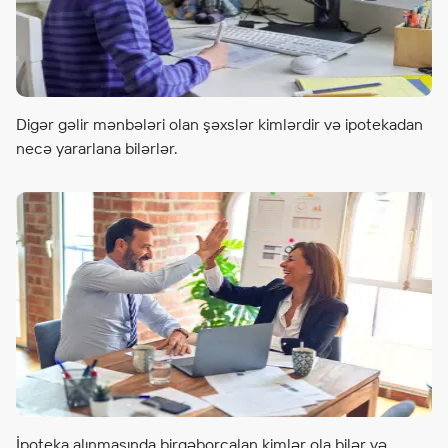
Digər gəlir mənbələri olan şəxslər kimlərdir və ipotekadan
necə yararlana bilərlər.
İpoteka alınmasında birgəborcalan kimlər ola bilər və