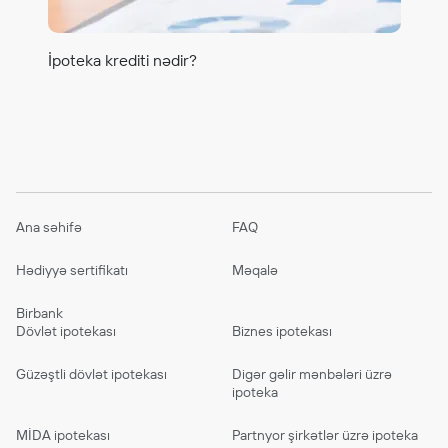
İpoteka krediti nədir?
Ana səhifə
FAQ
Hədiyyə sertifikatı
Məqalə
Birbank
Dövlət ipotekası
Biznes ipotekası
Güzəştli dövlət ipotekası
Digər gəlir mənbələri üzrə
ipoteka
MİDA ipotekası
Partnyor şirkətlər üzrə ipoteka