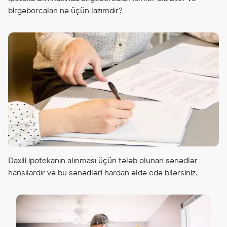
birgəborcalan nə üçün lazımdır?
Daxili ipotekanın alınması üçün tələb olunan sənədlər
hansılardır və bu sənədləri hardan əldə edə bilərsiniz.