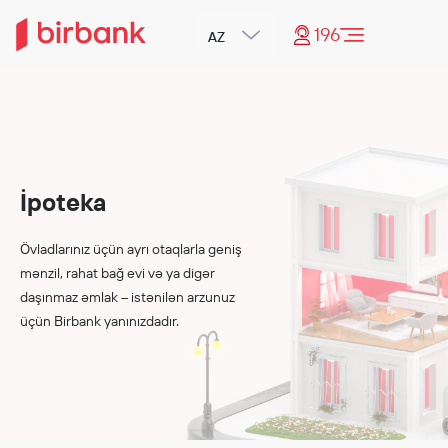
196
AZ
İpoteka
Övladlarınız üçün ayrı otaqlarla geniş
mənzil, rahat bağ evi və ya digər
daşınmaz əmlak – istənilən arzunuz
üçün Birbank yanınızdadır.