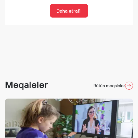
Daha ətraflı
Məqalələr
Bütün məqalələr