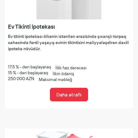
Ev Tikinti ipotekası
Ev tikinti ipotekası ölkənin istənilən ərazisində çıxarışlı torpaq
sahəsində fərdi yaşayış evinin tikintisini maliyyələşdirən daxili
ipoteka növüdür.
17.5 % - dən başlayaraq
İllik faiz dərəcəsi
15 % - dən başlayaraq
İlkin ödəniş
250 000
AZN
Maksimal məbləğ
Daha ətraflı