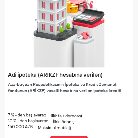
Adi ipoteka (ARİKZF hesabına verilən)
Azərbaycan Respublikasının İpoteka və Kredit Zəmanət
fondunun (ARİKZF) vəsaiti hesabına verilən ipoteka krediti
7 % - dən başlayaraq
İllik faiz dərəcəsi
10 % - dən başlayaraq
İlkin ödəniş
150 000
AZN
Maksimal məbləğ