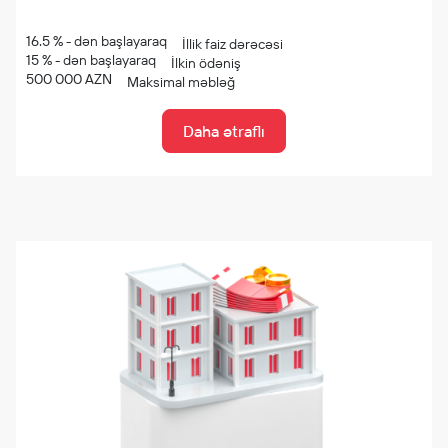
16.5 % - dən başlayaraq
İllik faiz dərəcəsi
15 % - dən başlayaraq
İlkin ödəniş
500 000
AZN
Maksimal məbləğ
Daha ətraflı